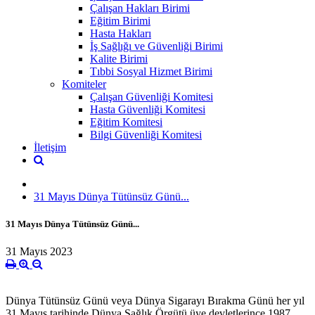
Çalışan Hakları Birimi
Eğitim Birimi
Hasta Hakları
İş Sağlığı ve Güvenliği Birimi
Kalite Birimi
Tıbbi Sosyal Hizmet Birimi
Komiteler
Çalışan Güvenliği Komitesi
Hasta Güvenliği Komitesi
Eğitim Komitesi
Bilgi Güvenliği Komitesi
İletişim
31 Mayıs Dünya Tütünsüz Günü...
31 Mayıs Dünya Tütünsüz Günü...
31 Mayıs 2023
Dünya Tütünsüz Günü veya Dünya Sigarayı Bırakma Günü her yıl
31 Mayıs tarihinde Dünya Sağlık Örgütü üye devletlerince 1987