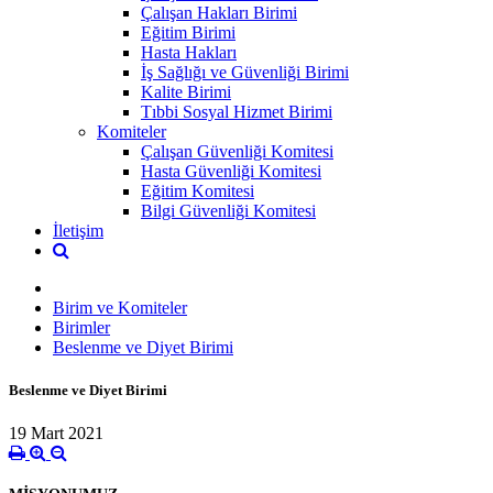
Çalışan Hakları Birimi
Eğitim Birimi
Hasta Hakları
İş Sağlığı ve Güvenliği Birimi
Kalite Birimi
Tıbbi Sosyal Hizmet Birimi
Komiteler
Çalışan Güvenliği Komitesi
Hasta Güvenliği Komitesi
Eğitim Komitesi
Bilgi Güvenliği Komitesi
İletişim
Birim ve Komiteler
Birimler
Beslenme ve Diyet Birimi
Beslenme ve Diyet Birimi
19 Mart 2021