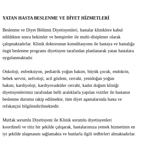
YATAN HASTA BESLENME VE DİYET HİZMETLERİ
Beslenme ve Diyet Bölümü Diyetisyenleri, hastalar kliniklere kabul
edildikten sonra hekimler ve hemşireler ile multi-disiplener olarak
çalışmaktadırlar. Klinik doktorunun konsültasyonu ile hastaya ve hastalığa
özgü beslenme programı diyetisyen tarafından planlanarak yatan hastalara
uygulanmaktadır.
Onkoloji, enfenksiyon, pediatrik yoğun bakım, büyük çocuk, endokrin,
bebek servisi, nefroloji, acil gözlem, cerrahi, yenidoğan yoğun
bakım, kardiyoloji, kardiyovasküler cerrahi, kadın doğum kliniği
diyetisyenlerimiz tarafından belli aralıklarla yapılan vizitler ile hastanın
beslenme durumu takip edilmekte, tüm diyet aşamalarında hasta ve
refakatçisi bilgilendirilmektedir.
Mutfak sorumlu Diyetisyeni ile Klinik sorumlu diyetisyenleri
koordineli ve titiz bir şekilde çalışarak, hastalarımıza yemek hizmetinin en
iyi şekilde ulaşmasını sağlamakta ve bunlarla ilgili tedbirleri almaktadırlar.