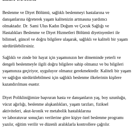
Beslenme ve Diyet Bölümü, sağlıklı beslenmeyi hastalarına ve
danışanlarına öğreterek yaşam kalitenizin artmasına yardımcı
olmaktadır. Dr. Sami Ulus Kadın Doğum ve Çocuk Sağlığı ve
Hastalıkları Beslenme ve Diyet Hizmetleri Bölümü diyetisyenleri ile
bilimsel, güncel ve doğru bilgilere ulaşarak, sağlıklı ve kaliteli bir yaşam
sürdürülebilirsiniz.
Sağlıklı ve zinde bir hayat için yaşamınızın her döneminde yeterli ve
dengeli beslenmeyle ilgili doğru bilgilere sahip olmanız ve bu bilgileri
yaşamınıza geçiriyor, uyguluyor olmanız gerekmektedir. Kaliteli bir yaşam
ve sağlığın sürdürülebilmesi için sağlıklı beslenme ilkelerinin kişilere
kazandırılması esastır.
Diyet Polikliniğimize başvuran hasta ve danışanların yaş, boy uzunluğu,
vücut ağırlığı, beslenme alışkanlıkları, yaşam tarzları, fiziksel
aktiviteleri, akut-kronik ve metabolik hastalıklarına
ve laboratuvar sonuçları verilerine göre kişiye özel beslenme programı
yazılır, eğitim verilir ve düzenli aralıklarla kontrollere çağrılır.