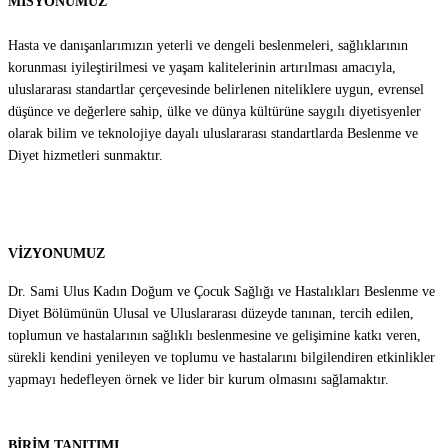
MİSYONUMUZ
Hasta ve danışanlarımızın yeterli ve dengeli beslenmeleri, sağlıklarının
korunması iyileştirilmesi ve yaşam kalitelerinin artırılması amacıyla,
uluslararası standartlar çerçevesinde belirlenen niteliklere uygun, evrensel
düşünce ve değerlere sahip, ülke ve dünya kültürüne saygılı diyetisyenler
olarak bilim ve teknolojiye dayalı uluslararası standartlarda Beslenme ve
Diyet hizmetleri sunmaktır.
VİZYONUMUZ
Dr. Sami Ulus Kadın Doğum ve Çocuk Sağlığı ve Hastalıkları Beslenme ve
Diyet Bölümünün Ulusal ve Uluslararası düzeyde tanınan, tercih edilen,
toplumun ve hastalarının sağlıklı beslenmesine ve gelişimine katkı veren,
sürekli kendini yenileyen ve toplumu ve hastalarını bilgilendiren etkinlikler
yapmayı hedefleyen örnek ve lider bir kurum olmasını sağlamaktır.
BİRİM TANITIMI