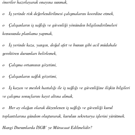
öneriler hazırlayarak onayına sunmak,
o İş yerinde risk değerlendirilmesi çalışmalarını koordine etmek,
o Çalışanların iş sağlığı ve güvenliği yönünden bilgilendirilmeleri
konusunda planlama yapmak,
o İş yerinde kaza, yangın, doğal afet ve bunun gibi acil müdahale
gerektiren durumları belirlemek,
o Çalışma ortamının gözetimi,
o Çalışanların sağlık gözetimi,
o İş kazası ve meslek hastalığı ile iş sağlığı ve güvenliğine ilişkin bilgileri
ve çalışma sonuçlarını kayıt altına almak,
o Her ay olağan olarak düzenlenen iş sağlığı ve güvenliği kurul
toplantılarına gündem oluşturarak, kurulun sekretarya işlerini yürütmek.
Hangi Durumlarda İSGB’ ye Müracaat Edilmelidir?