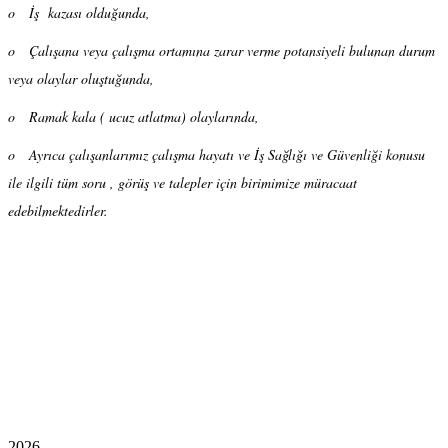
o İş kazası olduğunda,
o Çalışana veya çalışma ortamına zarar verme potansiyeli bulunan durum
veya olaylar oluştuğunda,
o Ramak kala ( ucuz atlatma) olaylarında,
o Ayrıca çalışanlarımız çalışma hayatı ve İş Sağlığı ve Güvenliği konusu
ile ilgili tüm soru , görüş ve talepler için birimimize müracaat
edebilmektedirler.
2026