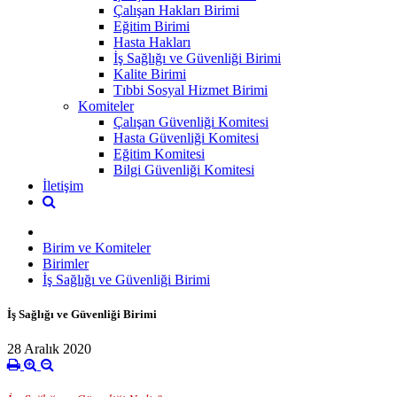
Çalışan Hakları Birimi
Eğitim Birimi
Hasta Hakları
İş Sağlığı ve Güvenliği Birimi
Kalite Birimi
Tıbbi Sosyal Hizmet Birimi
Komiteler
Çalışan Güvenliği Komitesi
Hasta Güvenliği Komitesi
Eğitim Komitesi
Bilgi Güvenliği Komitesi
İletişim
Birim ve Komiteler
Birimler
İş Sağlığı ve Güvenliği Birimi
İş Sağlığı ve Güvenliği Birimi
28 Aralık 2020