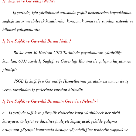
İş Sağlığı ve Güvenliği Nedir?
İş yerinde, işin yürütülmesi sırasında çeşitli nedenlerden kaynaklanan
sağlığa zarar verebilecek koşullardan korunmak amacı ile yapılan sistemli ve
bilimsel çalışmalardır.
İş Yeri Sağlık ve Güvenlik Birimi Nedir?
Bu kavram 30 Haziran 2012 Tarihinde yayınlanarak, yürürlüğe
konulan, 6331 sayılı İş Sağlığı ve Güvenliği Kanunu ile çalışma hayatımıza
girmiştir.
İSGB İş Sağlığı e Güvenliği Hizmetlerinin yürütülmesi amacı ile iş
veren tarafından iş yerlerinde kurulan birimdir.
İş Yeri Sağlık ve Güvenlik Biriminin Görevleri Nelerdir?
o İş yerinde sağlık ve güvenlik risklerine karşı yürütülecek her türlü
koruyucu, önleyici ve düzeltici faaliyeti kapsayacak şekilde çalışma
ortamının gözetimi konusunda hastane yöneticiliğine rehberlik yapmak ve