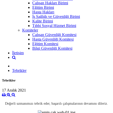
Çalışan Hakları Birimi
Eğitim Birimi
Hasta Hakları
İş Sağlığı ve Güvenliği Birimi
Kalite Birimi
Tıbbi Sosyal Hizmet Birimi
Komiteler
Çalışan Güvenliği Komitesi
Hasta Güvenliği Komitesi
Eğitim Komitesi
Bilgi Güvenliği Komitesi
İletişim
Tebrikler
Tebrikler
17 Aralık 2021
Değerli uzmanımızı tebrik eder, başarılı çalışmalarının devamını dileriz.