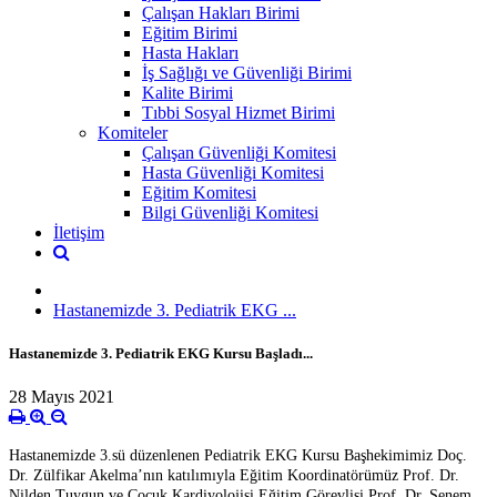
Çalışan Hakları Birimi
Eğitim Birimi
Hasta Hakları
İş Sağlığı ve Güvenliği Birimi
Kalite Birimi
Tıbbi Sosyal Hizmet Birimi
Komiteler
Çalışan Güvenliği Komitesi
Hasta Güvenliği Komitesi
Eğitim Komitesi
Bilgi Güvenliği Komitesi
İletişim
Hastanemizde 3. Pediatrik EKG ...
Hastanemizde 3. Pediatrik EKG Kursu Başladı...
28 Mayıs 2021
Hastanemizde 3.sü düzenlenen Pediatrik EKG Kursu Başhekimimiz Doç.
Dr. Zülfikar Akelma’nın katılımıyla Eğitim Koordinatörümüz Prof. Dr.
Nilden Tuygun ve Çocuk Kardiyolojisi Eğitim Görevlisi Prof. Dr. Senem