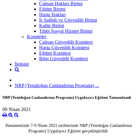
Çalışan Hakları Birimi
Eğitim Birimi
Hasta Hakları
İş Sağlığı ve Güvenliği Birimi
Kalite Birimi
Tıbbi Sosyal Hizmet Birimi
Komiteler
Çalışan Güvenliği Komitesi
Hasta Güvenliği Komitesi
Eğitim Komitesi
Bilgi Güvenliği Komitesi
İletişim
NRP (Yenidoğan Canlandırma Programı) ...
NRP (Yenidoğan Canlandırma Programı) Uygulayıcı Eğitimi Tamamlandı
09 Nisan 2021
Hastanemizde 7-9 Nisan 2021 tarihlerinde NRP (Yenidoğan Canlandırma
Programı) Uygulayıcı Eğitimi gerçekleştirildi.