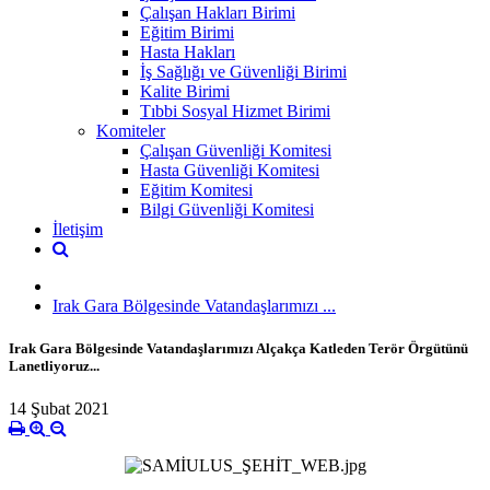
Çalışan Hakları Birimi
Eğitim Birimi
Hasta Hakları
İş Sağlığı ve Güvenliği Birimi
Kalite Birimi
Tıbbi Sosyal Hizmet Birimi
Komiteler
Çalışan Güvenliği Komitesi
Hasta Güvenliği Komitesi
Eğitim Komitesi
Bilgi Güvenliği Komitesi
İletişim
Irak Gara Bölgesinde Vatandaşlarımızı ...
Irak Gara Bölgesinde Vatandaşlarımızı Alçakça Katleden Terör Örgütünü
Lanetliyoruz...
14 Şubat 2021