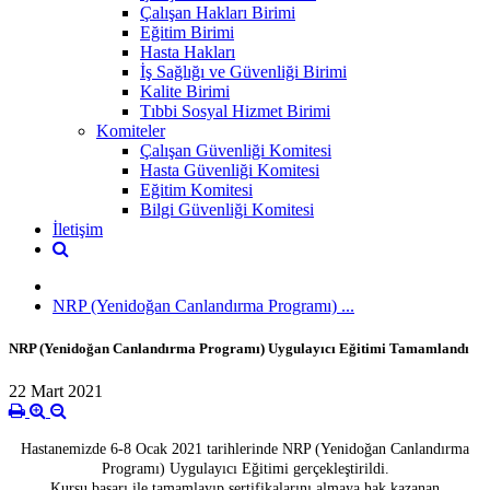
Çalışan Hakları Birimi
Eğitim Birimi
Hasta Hakları
İş Sağlığı ve Güvenliği Birimi
Kalite Birimi
Tıbbi Sosyal Hizmet Birimi
Komiteler
Çalışan Güvenliği Komitesi
Hasta Güvenliği Komitesi
Eğitim Komitesi
Bilgi Güvenliği Komitesi
İletişim
NRP (Yenidoğan Canlandırma Programı) ...
NRP (Yenidoğan Canlandırma Programı) Uygulayıcı Eğitimi Tamamlandı
22 Mart 2021
Hastanemizde 6-8 Ocak 2021 tarihlerinde NRP (Yenidoğan Canlandırma
Programı) Uygulayıcı Eğitimi gerçekleştirildi.
Kursu başarı ile tamamlayıp sertifikalarını almaya hak kazanan