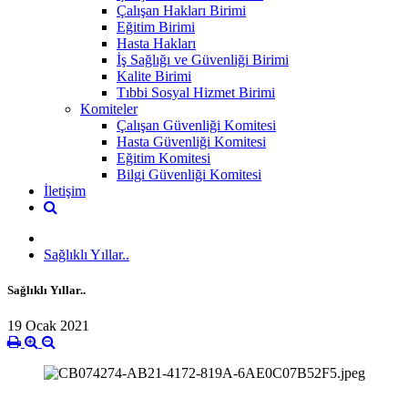
Çalışan Hakları Birimi
Eğitim Birimi
Hasta Hakları
İş Sağlığı ve Güvenliği Birimi
Kalite Birimi
Tıbbi Sosyal Hizmet Birimi
Komiteler
Çalışan Güvenliği Komitesi
Hasta Güvenliği Komitesi
Eğitim Komitesi
Bilgi Güvenliği Komitesi
İletişim
Sağlıklı Yıllar..
Sağlıklı Yıllar..
19 Ocak 2021