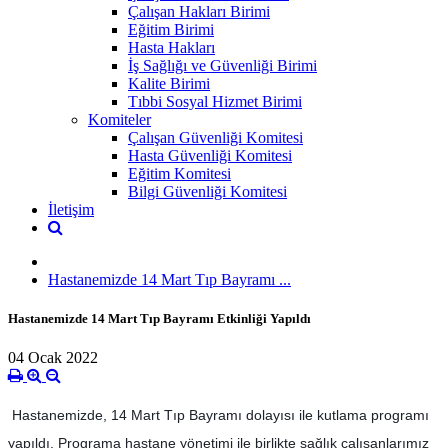
Çalışan Hakları Birimi
Eğitim Birimi
Hasta Hakları
İş Sağlığı ve Güvenliği Birimi
Kalite Birimi
Tıbbi Sosyal Hizmet Birimi
Komiteler
Çalışan Güvenliği Komitesi
Hasta Güvenliği Komitesi
Eğitim Komitesi
Bilgi Güvenliği Komitesi
İletişim
Hastanemizde 14 Mart Tıp Bayramı ...
Hastanemizde 14 Mart Tıp Bayramı Etkinliği Yapıldı
04 Ocak 2022
Hastanemizde, 14 Mart Tıp Bayramı dolayısı ile kutlama programı
yapıldı. Programa hastane yönetimi ile birlikte sağlık çalışanlarımız