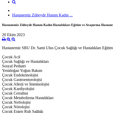
Hastanemiz Zübeyde Hanım Kadın ...
Hastanemiz Zübeyde Hanım Kadın Hastalıkları Eğitim ve Araştırma Hastane
20 Ekim 2023
Hastanemiz SBU Dr. Sami Ulus Çocuk Sağlığı ve Hastalıkları Eğiti
Çocuk Acil
Çocuk Sağlığı ve Hastalıkları
Sosyal Pediatri
Yenidoğan Yoğun Bakım
Çocuk Endokrinolojisi
Çocuk Gastroentorolojisi
Çocuk Allerji ve İmminolojisi
Çocuk Kardiyolojisi
Çocuk Cerrahisi
Çocuk Metabolizma Hastalıkları
Çocuk Nefrolojisi
Çocuk Nörolojisi
Çocuk Ergen Ruh Sağlığı