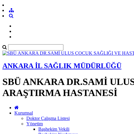
ANKARA İL SAĞLIK MÜDÜRLÜĞÜ
SBÜ ANKARA DR.SAMİ ULUS
ARAŞTIRMA HASTANESİ
Kurumsal
Doktor Çalışma Listesi
Yönetim
Başhekim Vekili