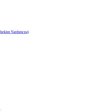
hekim Yardımcısı)
ı