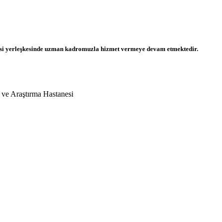
si yerleşkesinde uzman kadromuzla hizmet vermeye devam etmektedir.
m ve Araştırma Hastanesi